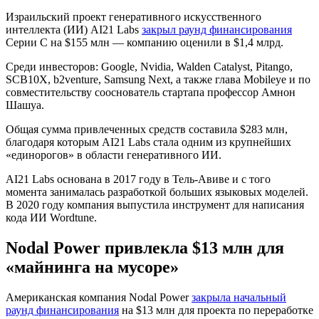
Израильский проект генеративного искусственного
интеллекта (ИИ) AI21 Labs
закрыл раунд финансирования
Серии С на $155 млн — компанию оценили в $1,4 млрд.
Среди инвесторов: Google, Nvidia, Walden Catalyst, Pitango,
SCB10X, b2venture, Samsung Next, а также глава Mobileye и по
совместительству сооснователь стартапа профессор Амнон
Шашуа.
Общая сумма привлеченных средств составила $283 млн,
благодаря которым AI21 Labs стала одним из крупнейших
«единорогов» в области генеративного ИИ.
AI21 Labs основана в 2017 году в Тель-Авиве и с того
момента занималась разработкой больших языковых моделей.
В 2020 году компания выпустила инструмент для написания
кода ИИ Wordtune.
Nodal Power привлекла $13 млн для
«майнинга на мусоре»
Американская компания Nodal Power
закрыла начальный
раунд финансирования
на $13 млн для проекта по переработке