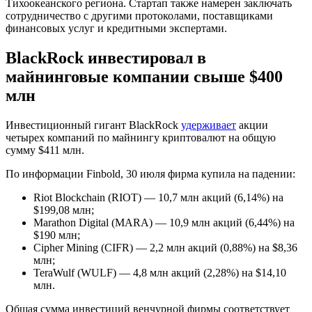
Тихоокеанского региона. Стартап также намерен заключать
сотрудничество с другими протоколами, поставщиками
финансовых услуг и кредитными экспертами.
BlackRock инвестировал в
майнинговые компании свыше $400
млн
Инвестиционный гигант BlackRock
удерживает
акции
четырех компаний по майнингу криптовалют на общую
сумму $411 млн.
По информации Finbold, 30 июля фирма купила на падении:
Riot Blockchain (RIOT) — 10,7 млн акций (6,14%) на
$199,08 млн;
Marathon Digital (MARA) — 10,9 млн акций (6,44%) на
$190 млн;
Cipher Mining (CIFR) — 2,2 млн акций (0,88%) на $8,36
млн;
TeraWulf (WULF) — 4,8 млн акций (2,28%) на $14,10
млн.
Общая сумма инвестиций венчурной фирмы соответствует