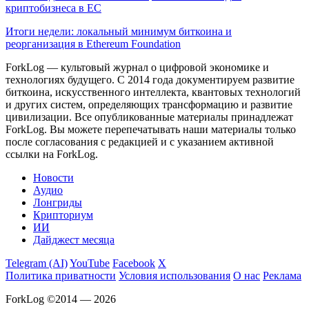
криптобизнеса в ЕС
Итоги недели: локальный минимум биткоина и
реорганизация в Ethereum Foundation
ForkLog — культовый журнал о цифровой экономике и
технологиях будущего. С 2014 года документируем развитие
биткоина, искусственного интеллекта, квантовых технологий
и других систем, определяющих трансформацию и развитие
цивилизации.
Все опубликованные материалы принадлежат
ForkLog. Вы можете перепечатывать наши материалы только
после согласования с редакцией и с указанием активной
ссылки на ForkLog.
Новости
Аудио
Лонгриды
Крипториум
ИИ
Дайджест месяца
Telegram (AI)
YouTube
Facebook
X
Политика приватности
Условия использования
О нас
Реклама
ForkLog ©2014 — 2026