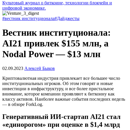
Культовый журнал о биткоине, технологии блокчейн и
цифровой экономике.
#вестник институционала
#Дайджесты
Вестник институционала:
AI21 привлек $155 млн, а
Nodal Power — $13 млн
02.09.2023
Алексей Быков
Криптовалютная индустрия привлекает все большее число
институциональных игроков. Об этом говорят и новые
инвестиции в инфраструктуру, и все более пристальное
внимание, которое компании проявляют к биткоину как
классу активов. Наиболее важные события последних недель
— в обзоре ForkLog.
Генеративный ИИ-стартап AI21 стал
«единорогом» при оценке в $1,4 млрд