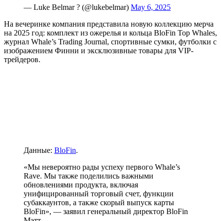
— Luke Belmar ? (@lukebelmar)
May 6, 2025
На вечеринке компания представила новую коллекцию мерча
на 2025 год: комплект из ожерелья и кольца BloFin Top Whales,
журнал Whale’s Trading Journal, спортивные сумки, футболки с
изображением Финни и эксклюзивные товары для VIP-
трейдеров.
Данные:
BloFin
.
«Мы невероятно рады успеху первого Whale’s
Rave. Мы также поделились важными
обновлениями продукта, включая
унифицированный торговый счет, функции
субаккаунтов, а также скорый выпуск карты
BloFin», ― заявил генеральный директор BloFin
Мэтт.