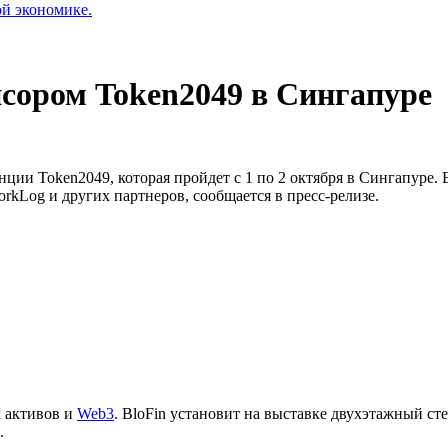
ой экономике.
нсором Token2049 в Сингапуре
ии Token2049, которая пройдет с 1 по 2 октября в Сингапуре. 
ForkLog и других партнеров, сообщается в пресс-релизе.
х активов и
Web3
. BloFin установит на выставке двухэтажный 
.