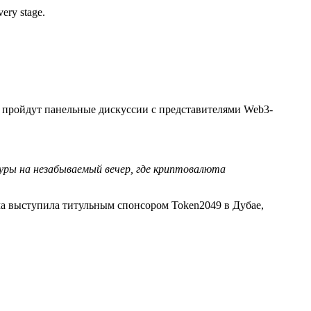
very stage.
е пройдут панельные дискуссии с представителями Web3-
туры на незабываемый вечер, где криптовалюта
ма выступила титульным спонсором Token2049 в Дубае,