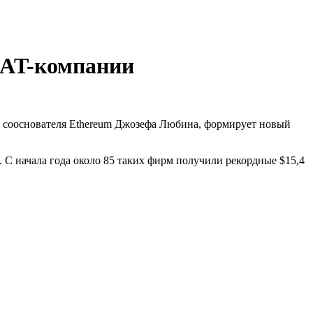
DAT-компании
l и сооснователя Ethereum Джозефа Любина, формирует новый
С начала года около 85 таких фирм получили рекордные $15,4