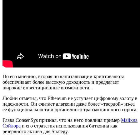
По его мнению, вторая по капитализации криптовалюта
обеспечивает более высокую доходность и предлагает
широкие инвестиционные возможности.
Любин отметил, что Ethereum не уступает цифровому золоту в
надежности. Он считает альткоин даже более «твердой» из-за
ее функциональности и органичного транзакционного спроса.
Глава ConsenSys признал, что на него повлиял пример
Майкла
Сэйлора
и его стратегия использования биткоина как
резервного актива для Strategy.