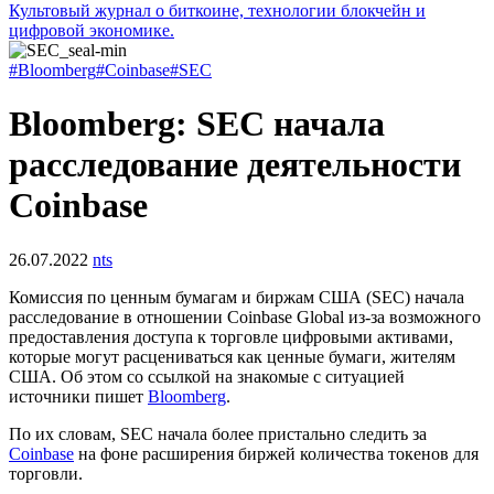
Культовый журнал о биткоине, технологии блокчейн и
цифровой экономике.
#Bloomberg
#Coinbase
#SEC
Bloomberg: SEC начала
расследование деятельности
Coinbase
26.07.2022
nts
Комиссия по ценным бумагам и биржам США (SEC) начала
расследование в отношении Coinbase Global из-за возможного
предоставления доступа к торговле цифровыми активами,
которые могут расцениваться как ценные бумаги, жителям
США. Об этом со ссылкой на знакомые с ситуацией
источники пишет
Bloomberg
.
По их словам, SEC начала более пристально следить за
Coinbase
на фоне расширения биржей количества токенов для
торговли.