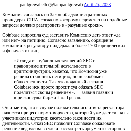
— paulgrewal.eth (@iampaulgrewal)
April 25, 2023
Компания сослалась на Закон об административных
процедурах США, согласно которому ведомство на подобные
запросы должно реагировать в «разумные сроки».
Coinbase запросила суд заставить Комиссию дать ответ «да
или нет» на петицию. Согласно заявлению, обращение
компании к регулятору поддержали более 1700 юридических
и физических лиц.
«Исходя из публичных заявлений SEC и
правоприменительной деятельности в
криптоиндустрии, кажется, что Комиссия уже
решила отклонить петицию, но не сообщает
общественности. Так что поданный сегодня
Coinbase иск просто просит суд обязать SEC
поделиться своим решением», — заявил главный
юрисконсульт биржи Пол Гревал.
Он отметил, что в случае положительного ответа регулятора
начнется процесс нормотворчества, который уже даст сигналы
участникам индустрии касательно законности их
деятельности. Отказ SEC позволит Coinbase обжаловать
решение ведомства в суде и рассмотреть аргументы сторон в