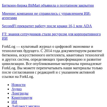
Биткоин-биржа BitMart объявила о поэтапном закрытии
Мнение: компании не справились с управлением ИИ-
агентами
SecondFi прекратит работу после кражи 16,1 млн ADA
FT: знания сотрудников стали ресурсом для корпоративного
ИИ
ForkLog — культовый журнал о цифровой экономике и
технологиях будущего. С 2014 года документируем развитие
биткоина, искусственного интеллекта, квантовых технологий
и других систем, определяющих трансформацию и развитие
цивилизации.
Все опубликованные материалы принадлежат
ForkLog. Вы можете перепечатывать наши материалы только
после согласования с редакцией и с указанием активной
ссылки на ForkLog.
Новости
Аудио
Лонгриды
Крипториум
ИИ
Дайджест месяца