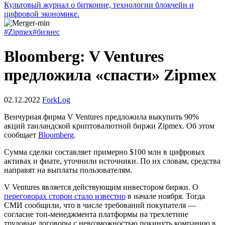
Культовый журнал о биткоине, технологии блокчейн и
цифровой экономике.
#Zipmex
#бизнес
Bloomberg: V Ventures
предложила «спасти» Zipmex
02.12.2022
ForkLog
Венчурная фирма V Ventures предложила выкупить 90%
акций таиландской криптовалютной биржи Zipmex. Об этом
сообщает
Bloomberg
.
Сумма сделки составляет примерно $100 млн в цифровых
активах и фиате, уточнили источники. По их словам, средства
направят на выплаты пользователям.
V Ventures является действующим инвестором биржи. О
переговорах сторон стало известно
в начале ноября. Тогда
СМИ сообщили, что в числе требований покупателя —
согласие топ-менеджмента платформы на трехлетние
трудовые договоры с невозможностью покинуть компанию в