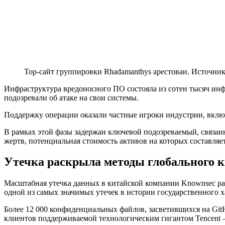
Тор-сайт группировки Rhadamanthys арестован. Источни
Инфраструктура вредоносного ПО состояла из сотен тысяч и
подозревали об атаке на свои системы.
Поддержку операции оказали частные игроки индустрии, включая
В рамках этой фазы задержан ключевой подозреваемый, связан
жертв, потенциальная стоимость активов на которых составляе
Утечка раскрыла методы глобального 
Масштабная утечка данных в китайской компании Knownsec ра
одной из самых значимых утечек в истории государственного х
Более 12 000 конфиденциальных файлов, засветившихся на Git
клиентов поддерживаемой технологическим гигантом Tencent 