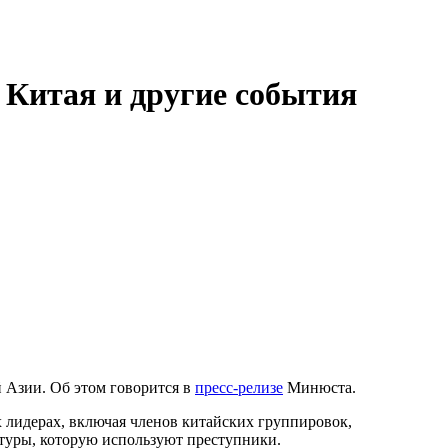
 Китая и другие события
 Азии. Об этом говорится в
пресс-релизе
Минюста.
х лидерах, включая членов китайских группировок,
туры, которую используют преступники.