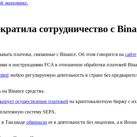
ой экономике.
екратила сотрудничество с Bina
тывать платежи, связанные с Binance. Об этом говорится на
сайте
илами и инструкциями
FCA
в отношении обработки платежей Bina
ited
любую регулируемую деятельность в стране без предварител
 на Binance средства.
окирует осуществление платежей
на криптовалютную биржу с их 
 платежную систему
SEPA
.
, в Таиланде
обвинили
ее в деятельности без лицензии, а в Япо