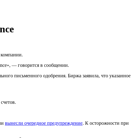
nce
компании.
nce», — говорится в сообщении.
ьного письменного одобрения. Биржа заявила, что указанное
счетов.
нии
вынесли очередное предупреждение
. К осторожности при