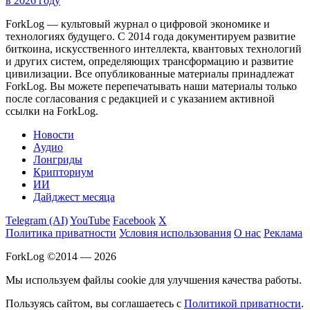
в 2026 году
ForkLog — культовый журнал о цифровой экономике и
технологиях будущего. С 2014 года документируем развитие
биткоина, искусственного интеллекта, квантовых технологий
и других систем, определяющих трансформацию и развитие
цивилизации.
Все опубликованные материалы принадлежат
ForkLog. Вы можете перепечатывать наши материалы только
после согласования с редакцией и с указанием активной
ссылки на ForkLog.
Новости
Аудио
Лонгриды
Крипториум
ИИ
Дайджест месяца
Telegram (AI)
YouTube
Facebook
X
Политика приватности
Условия использования
О нас
Реклама
ForkLog ©2014 — 2026
Мы используем файлы cookie для улучшения качества работы.
Пользуясь сайтом, вы соглашаетесь с
Политикой приватности
.