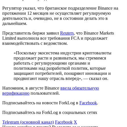
Регулятор указал, что британское подразделение Binance на
протяжении 12 месяцев не осуществляет регулируемую
деятельность и, очевидно, не в состоянии делать это в
дальнейшем.
Представитель биржи заявил
Reuters
, что Binance Markets
Limited выполнила все требования FCA и продолжает
взаимодействовать с ведомством.
«Поскольку экосистема индустрии криптовалюты
продолжает расти и развиваться, мы стремимся
работать с регулирующими органами и
политиками над разработкой политик, которые
защищают потребителей, поощряют инновации и
продвигают нашу отрасль вперед», — сказал он.
Напомним, в августе Binance
ввела обязательную
верификацию
пользователей.
Подписывайтесь на новости ForkLog в
Facebook
.
Подписывайтесь на ForkLog в социальных сетях
Telegram (основной канал)
Facebook
X