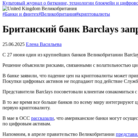
Культовый журнал о биткоине, технологии блокчейн и цифров
#Банки и финтех
#Великобритания
#криптовалюты
Британский банк Barclays за
25.06.2025
Елена Васильева
С 27 июня один из крупнейших банков Великобритании Barclay
Решение объяснили рисками, связанными с волатильностью ци
В банке заявили, что падение цен на криптовалюты может прив
Покупки цифровых активов не подпадают под действие Служб
Представители Barclays посоветовали клиентам ознакомиться 
В то же время все больше банков по всему миру интегрирую
первую криптовалюту.
В мае в
OCC
рассказали
, что американские банки могут осущес
по цифровым активам.
Напомним, в апреле правительство Великобритании
представи