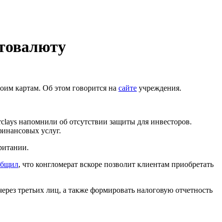
птовалюту
оим картам. Об этом говорится на
сайте
учреждения.
rclays напомнили об отсутствии защиты для инвесторов.
инансовых услуг.
ритании.
общил
, что конгломерат вскоре позволит клиентам приобретать
через третьих лиц, а также формировать налоговую отчетность