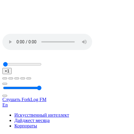
×1
Слушать ForkLog FM
En
Искусственный интеллект
Дайджест месяца
Корпораты