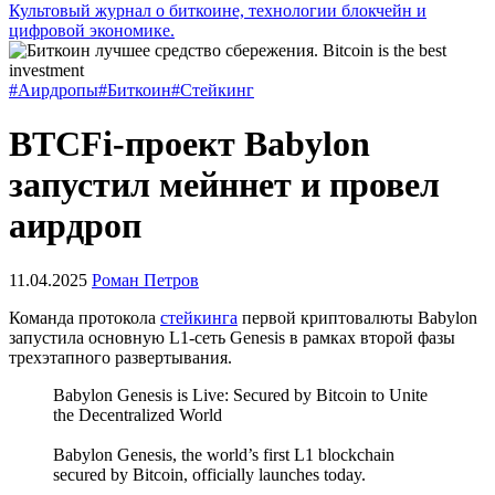
Культовый журнал о биткоине, технологии блокчейн и
цифровой экономике.
#Аирдропы
#Биткоин
#Стейкинг
BTCFi-проект Babylon
запустил мейннет и провел
аирдроп
11.04.2025
Роман Петров
Команда протокола
стейкинга
первой криптовалюты Babylon
запустила основную L1-сеть Genesis в рамках второй фазы
трехэтапного развертывания.
Babylon Genesis is Live: Secured by Bitcoin to Unite
the Decentralized World
Babylon Genesis, the world’s first L1 blockchain
secured by Bitcoin, officially launches today.