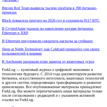
Bitcoin Red Team выявила тысячи проблем в 390 биткоин-
проектах
Block повысила прогноз на 2026 год и сохранила 9117 BTC
В CryptoQuant указали на накопление китами биткоина,
Ethereum и XRP
В Ethereum предложили сократить награды за стейкинг
Sleep at Night Technology: как Coldcard превратил сон своих
пользователей в кошмар
В Anchorage раскрыли план защиты от квантовых угроз
ForkLog — культовый журнал о цифровой экономике и
технологиях будущего. С 2014 года документируем развитие
биткоина, искусственного интеллекта, квантовых технологий
и других систем, определяющих трансформацию и развитие
цивилизации.
Все опубликованные материалы принадлежат
ForkLog. Вы можете перепечатывать наши материалы только
после согласования с редакцией и с указанием активной
ссылки на ForkLog.