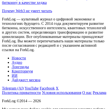
биткоину в качестве хеджа
Почему Web3 не умеет читать
ForkLog — культовый журнал о цифровой экономике и
технологиях будущего. С 2014 года документируем развитие
биткоина, искусственного интеллекта, квантовых технологий
и других систем, определяющих трансформацию и развитие
цивилизации.
Все опубликованные материалы принадлежат
ForkLog. Вы можете перепечатывать наши материалы только
после согласования с редакцией и с указанием активной
ссылки на ForkLog.
Новости
Аудио
Лонгриды
Крипториум
ИИ
Дайджест месяца
Telegram (AI)
YouTube
Facebook
X
Политика приватности
Условия использования
О нас
Реклама
ForkLog ©2014 — 2026