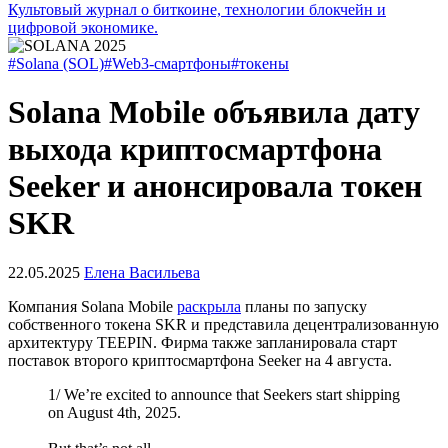
Культовый журнал о биткоине, технологии блокчейн и
цифровой экономике.
#Solana (SOL)
#Web3-смартфоны
#токены
Solana Mobile объявила дату
выхода криптосмартфона
Seeker и анонсировала токен
SKR
22.05.2025
Елена Васильева
Компания Solana Mobile
раскрыла
планы по запуску
собственного токена SKR и представила децентрализованную
архитектуру
TEEPIN
. Фирма также запланировала старт
поставок второго криптосмартфона Seeker на 4 августа.
1/ We’re excited to announce that Seekers start shipping
on August 4th, 2025.