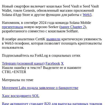
Новый смартфон включает кошельки Seed Vault и Seed Vault
Wallet, токен Genesis, обновленный магазин приложений
Solana dApp Store и другие функции для работы с
Web3
.
Напомним, в сентябре 2024 года команда Solana Mobile
презентовала
новую версию Seeker (
ранее Chapter 2
),
разработанного совместно с кошельком Solflare.
В ноябре аналитики CertiK
выявили
критическую уязвимость
в Web3-телефоне, которая позволяет похищать криптовалюты
пользователя.
Подписывайтесь на ForkLog в социальных сетях
Telegram (основной канал)
Facebook
X
Нашли ошибку в тексте? Выделите ее и нажмите
CTRL+ENTER
Материалы по теме
Movement Labs подала заявление о банкротстве
Хаос восходящего SOL
Base активирует стандарт B20 для выпуска нативных токенов