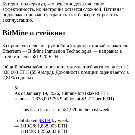
Бутерин подчеркнул, что решение доказало свою
эффективность, но настройка остается сложной. Нативная
поддержка призвана устранить этот барьер и упростить
эксплуатацию.
BitMine и стейкинг
За прошлую неделю крупнейший корпоративный держатель
Ethereum — BitMine Immersion Technologies — направил в
стейкинг еще 581 920 ETH.
Общий объем заблокированных компанией активов достиг 1
838 003 ETH ($5,9 млрд). Доходность позиции оценивается в
2,81% годовых.
5/
As of January 19, 2026, Bitmine total staked ETH
stands at 1,838,003 ($5.9 billion at $3,211 per ETH).
— This is an increase of 581,920 in the past week.
Total staked
$ETH
by week:
— 1/19/26: 1,838,003 ETH
— 1/11/26: 1,256,083 ETH