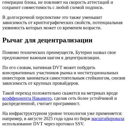
генерации блока, не повлияет на скорость аттестаций и
сохранит совместимость с любой схемой подписи.
В долгосрочной перспективе это также уменьшит
зависимость от криптографических свойств, потенциальная
уязвимость которых может со временем возрасти.
Рычаг для децентрализации
Помимо технических преимуществ, Бутерин назвал свое
предложение важным шагом к децентрализации.
По его словам, нативная DVT может побудить
консервативных участников рынка и институциональных
инвесторов заниматься самостоятельным стейкингом, снизив
зависимость от крупных провайдеров.
Такой переход положительно скажется на метриках вроде
коэффициента Накамото
, сделав сеть более устойчивой и
распределенной, считает программист.
На инфраструктурном уровне технология уже применяется:
например, в августе 2025 года одна из бирж
масштабировала
использование DVT через протокол SSV.