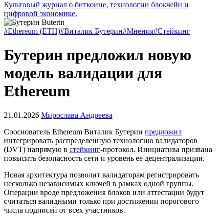
Культовый журнал о биткоине, технологии блокчейн и
цифровой экономике.
#Ethereum (ETH)
#Виталик Бутерин
#Мнения
#Стейкинг
Бутерин предложил новую
модель валидации для
Ethereum
21.01.2026
Мирослава Андреева
Сооснователь Ethereum Виталик Бутерин
предложил
интегрировать распределенную технологию валидаторов
(
DVT
) напрямую в
стейкинг
-протокол. Инициатива призвана
повысить безопасность сети и уровень ее децентрализации.
Новая архитектура позволит валидаторам регистрировать
несколько независимых ключей в рамках одной группы.
Операции вроде предложения блоков или аттестации будут
считаться валидными только при достижении порогового
числа подписей от всех участников.