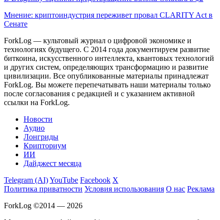
Мнение: криптоиндустрия переживет провал CLARITY Act в
Сенате
ForkLog — культовый журнал о цифровой экономике и
технологиях будущего. С 2014 года документируем развитие
биткоина, искусственного интеллекта, квантовых технологий
и других систем, определяющих трансформацию и развитие
цивилизации.
Все опубликованные материалы принадлежат
ForkLog. Вы можете перепечатывать наши материалы только
после согласования с редакцией и с указанием активной
ссылки на ForkLog.
Новости
Аудио
Лонгриды
Крипториум
ИИ
Дайджест месяца
Telegram (AI)
YouTube
Facebook
X
Политика приватности
Условия использования
О нас
Реклама
ForkLog ©2014 — 2026