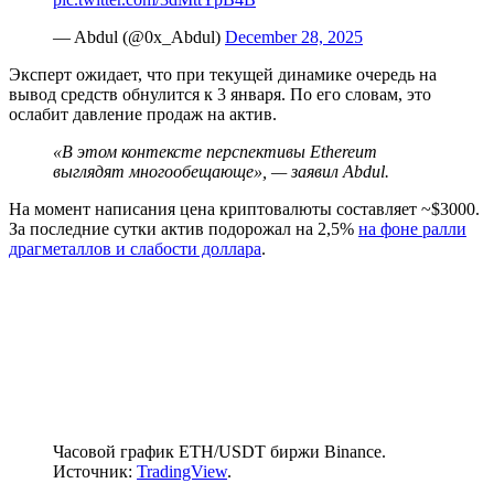
— Abdul (@0x_Abdul)
December 28, 2025
Эксперт ожидает, что при текущей динамике очередь на
вывод средств обнулится к 3 января. По его словам, это
ослабит давление продаж на актив.
«В этом контексте перспективы Ethereum
выглядят многообещающе», — заявил Abdul.
На момент написания цена криптовалюты составляет ~$3000.
За последние сутки актив подорожал на 2,5%
на фоне ралли
драгметаллов и слабости доллара
.
Часовой график ETH/USDT биржи Binance.
Источник:
TradingView
.