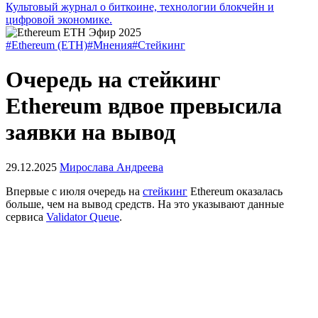
Культовый журнал о биткоине, технологии блокчейн и
цифровой экономике.
#Ethereum (ETH)
#Мнения
#Стейкинг
Очередь на стейкинг
Ethereum вдвое превысила
заявки на вывод
29.12.2025
Мирослава Андреева
Впервые с июля очередь на
стейкинг
Ethereum оказалась
больше, чем на вывод средств. На это указывают данные
сервиса
Validator Queue
.