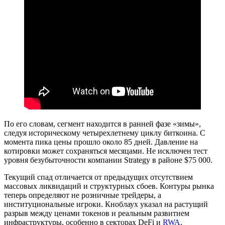
По его словам, сегмент находится в ранней фазе «зимы»,
следуя историческому четырехлетнему циклу биткоина. С
момента пика цены прошло около 85 дней. Давление на
котировки может сохраняться месяцами. Не исключен тест
уровня безубыточности компании Strategy в районе $75 000.
Текущий спад отличается от предыдущих отсутствием
массовых ликвидаций и структурных сбоев. Контуры рынка
теперь определяют не розничные трейдеры, а
институциональные игроки. Кноблаух указал на растущий
разрыв между ценами токенов и реальным развитием
инфраструктуры, особенно в секторах DeFi и
RWA
.