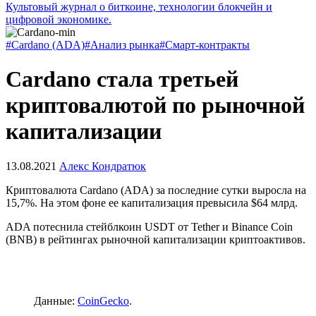
Культовый журнал о биткоине, технологии блокчейн и
цифровой экономике.
#Cardano (ADA)
#Анализ рынка
#Смарт-контракты
Cardano стала третьей
криптовалютой по рыночной
капитализации
13.08.2021
Алекс Кондратюк
Криптовалюта Cardano (ADA) за последние сутки выросла на
15,7%. На этом фоне ее капитализация превысила $64 млрд.
ADA потеснила стейблкоин USDT от Tether и Binance Coin
(BNB) в рейтингах рыночной капитализации криптоактивов.
Данные:
CoinGecko
.