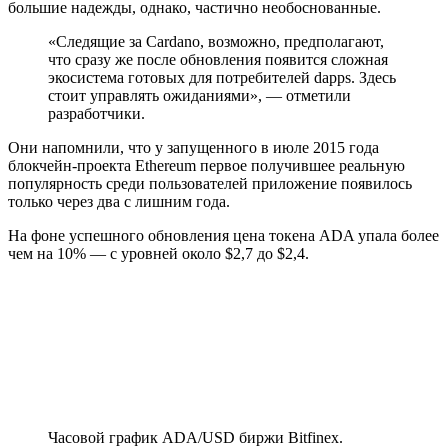
большие надежды, однако, частично необоснованные.
«Следящие за Cardano, возможно, предполагают,
что сразу же после обновления появится сложная
экосистема готовых для потребителей dapps. Здесь
стоит управлять ожиданиями», — отметили
разработчики.
Они напомнили, что у запущенного в июле 2015 года
блокчейн-проекта Ethereum первое получившее реальную
популярность среди пользователей приложение появилось
только через два с лишним года.
На фоне успешного обновления цена токена ADA упала более
чем на 10% — с уровней около $2,7 до $2,4.
Часовой график ADA/USD биржи Bitfinex.