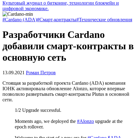
Культовый журнал о биткоине, технологии блокчейн и
цифровой экономике.
#Cardano (ADA)
#Смарт-контракты
#Технические обновления
Разработчики Cardano
добавили смарт-контракты в
основную сеть
13.09.2021
Роман Петров
Стоящая за разработкой проекта Cardano (ADA) компания
IOHK активировала обновление Alonzo, которое впервые
позволило развертывать смарт-контракты Plutus в основной
сети.
1/2 Upgrade successful.
Moments ago, we deployed the
#Alonzo
upgrade at the
epoch rollover.
Welcome to the start of a new era for
#Cardano
$ADA