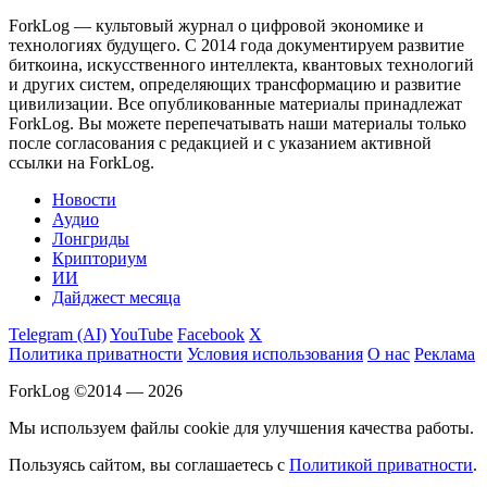
ForkLog — культовый журнал о цифровой экономике и
технологиях будущего. С 2014 года документируем развитие
биткоина, искусственного интеллекта, квантовых технологий
и других систем, определяющих трансформацию и развитие
цивилизации.
Все опубликованные материалы принадлежат
ForkLog. Вы можете перепечатывать наши материалы только
после согласования с редакцией и с указанием активной
ссылки на ForkLog.
Новости
Аудио
Лонгриды
Крипториум
ИИ
Дайджест месяца
Telegram (AI)
YouTube
Facebook
X
Политика приватности
Условия использования
О нас
Реклама
ForkLog ©2014 — 2026
Мы используем файлы cookie для улучшения качества работы.
Пользуясь сайтом, вы соглашаетесь с
Политикой приватности
.