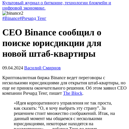
Культовый журнал о биткоине, технологии блокчейн и
цифровой экономике.
#Binance
#Ричард Тенг
CEO Binance сообщил о
поиске юрисдикции для
новой штаб-квартиры
09.04.2024
Василий Смирнов
Криптовалютная биржа Binance ведет переговоры с
несколькими юрисдикциями для открытия штаб-квартиры, но
еще не приняла окончательного решения. Об этом заявил CEO
компании Ричард Тенг, пишет
The Block
.
«Идея корпоративного управления не так проста,
как сказать: “О, я хочу выбрать эту страну”. За
решением стоит множество соображений. Итак, на
данный момент мы общаемся с несколькими
юрисдикциями, некоторые находятся на
рассмотрении», — добавил Тенг во время