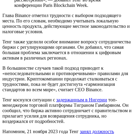
конференции Paris Blockchain Week.
Глава Binance отметил трудности с выбором подходящего
места. По его словам, необходимо учитывать локальную
ценность продукта, действующие местное законодательство и
налоговые условия.
Тенг также уделили особое внимание вопросу сотрудничества
биржи с регулирующими органами. Он добавил, что самая
большая проблема заключается в отношении к цифровым
активам в различных регионах.
В большинстве случаев такой подход приводит к
«непоследовательными и противоречивыми» правилами для
индустрии. Криптокомпании продолжат сталкиваться с
трудностями, пока не будет достигнута «гармонизация
стандартов во всем мире», считает CEO Binance.
Тенг коснулся ситуации с
задержанным в Нигерии
топ-
менеджером торговой платформы Тиграном Гамбаряном. Он
сообщил, что биржа активно сотрудничает с правительством и
прилагает усилия для возвращения сотрудника, но
воздержался от подробностей.
Напомним, 21 ноября 2023 года Тенг
занял должность