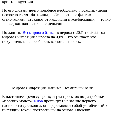
криптоиндустрии.
По его словам, нечто подобное необходимо, поскольку люди
неохотно тратят биткоины, а обеспеченные фиатом
стейблкоины «страдают от инфляции и конфискации — точно
так же, как национальные деньги».
По данным
Всемирного банка
, в период с 2021 по 2022 год
мировая инфляция выросла на 4,8%. Это означает, что
покупательная способность валют снизилась.
Мировая инфляция. Данные: Всемирный банк.
В настоящее время существует ряд проектов по разработке
«плоских монет».
Nuon
претендует на звание первого
настоящего флэткоина, он представляет собой устойчивый к
инфляции токен, построенный на основе Ethereum.