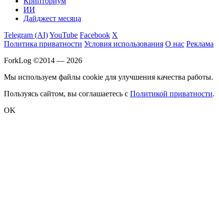
Крипториум
ИИ
Дайджест месяца
Telegram (AI)
YouTube
Facebook
X
Политика приватности
Условия использования
О нас
Реклама
ForkLog ©2014 — 2026
Мы используем файлы cookie для улучшения качества работы.
Пользуясь сайтом, вы соглашаетесь с
Политикой приватности
.
OK