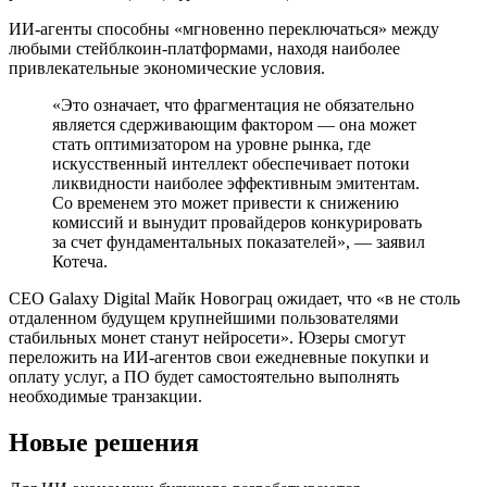
ИИ-агенты способны «мгновенно переключаться» между
любыми стейблкоин-платформами, находя наиболее
привлекательные экономические условия.
«Это означает, что фрагментация не обязательно
является сдерживающим фактором — она может
стать оптимизатором на уровне рынка, где
искусственный интеллект обеспечивает потоки
ликвидности наиболее эффективным эмитентам.
Со временем это может привести к снижению
комиссий и вынудит провайдеров конкурировать
за счет фундаментальных показателей», — заявил
Котеча.
CEO Galaxy Digital Майк Новограц ожидает, что «в не столь
отдаленном будущем крупнейшими пользователями
стабильных монет станут нейросети». Юзеры смогут
переложить на ИИ-агентов свои ежедневные покупки и
оплату услуг, а ПО будет самостоятельно выполнять
необходимые транзакции.
Новые решения