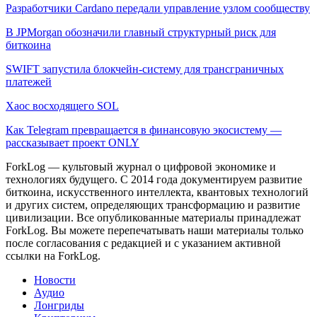
Разработчики Cardano передали управление узлом сообществу
В JPMorgan обозначили главный структурный риск для
биткоина
SWIFT запустила блокчейн-систему для трансграничных
платежей
Хаос восходящего SOL
Как Telegram превращается в финансовую экосистему —
рассказывает проект ONLY
ForkLog — культовый журнал о цифровой экономике и
технологиях будущего. С 2014 года документируем развитие
биткоина, искусственного интеллекта, квантовых технологий
и других систем, определяющих трансформацию и развитие
цивилизации.
Все опубликованные материалы принадлежат
ForkLog. Вы можете перепечатывать наши материалы только
после согласования с редакцией и с указанием активной
ссылки на ForkLog.
Новости
Аудио
Лонгриды