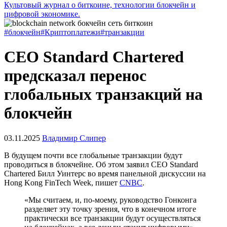
Культовый журнал о биткоине, технологии блокчейн и
цифровой экономике.
#блокчейн
#Криптоплатежи
#транзакции
CEO Standard Chartered
предсказал перенос
глобальных транзакций на
блокчейн
03.11.2025
Владимир Слипер
В будущем почти все глобальные транзакции будут
проводиться в блокчейне. Об этом заявил CEO Standard
Chartered Билл Уинтерс во время панельной дискуссии на
Hong Kong FinTech Week, пишет
CNBC
.
«Мы считаем, и, по-моему, руководство Гонконга
разделяет эту точку зрения, что в конечном итоге
практически все транзакции будут осуществляться