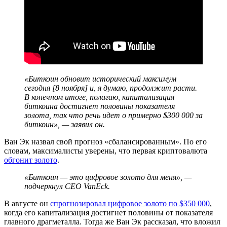
«Биткоин обновит исторический максимум
сегодня [8 ноября] и, я думаю, продолжит расти.
В конечном итоге, полагаю, капитализация
биткоина достигнет половины показателя
золота, так что речь идет о примерно $300 000 за
биткоин», — заявил он.
Ван Эк назвал свой прогноз «сбалансированным». По его
словам, максималисты уверены, что первая криптовалюта
обгонит золото
.
«Биткоин — это цифровое золото для меня», —
подчеркнул CEO VanEck.
В августе он
спрогнозировал цифровое золото по $350 000
,
когда его капитализация достигнет половины от показателя
главного драгметалла. Тогда же Ван Эк рассказал, что вложил