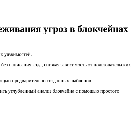
еживания угроз в блокчейнах
х уязвимостей.
без написания кода, снижая зависимость от пользовательских
омощью предварительно созданных шаблонов.
ить углубленный анализ блокчейна с помощью простого