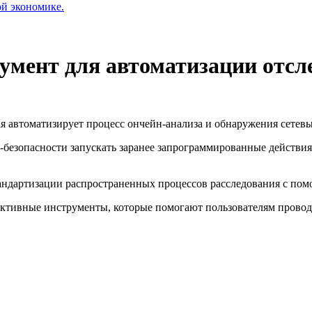
ой экономике.
румент для автоматизации отсл
я автоматизирует процесс ончейн-анализа и обнаружения сетевы
безопасности запускать заранее запрограммированные действия 
стандартизации распространенных процессов расследования с п
активные инструменты, которые помогают пользователям провод