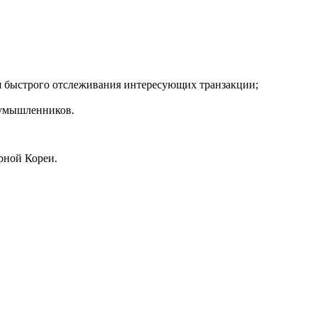
ля быстрого отслеживания интересующих транзакции;
лоумышленников.
ерной Кореи.