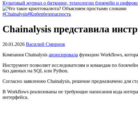
Культовый журнал о биткоине, технологии блокчейн и цифров
#Chainalysis
#Кибербезопасность
Chainalysis представила инст
20.01.2026
Василий Смирнов
Компания Chainalysis
анонсировала
функцию Workflows, котора
Инструмент позволяет исследователям и командам по блокчейн-
баз данных на
SQL
или Python.
Согласно заявлению Chainalysis, решение предназначено для 
В Workflows реализованы не требующие написания кода интер
интерфейса.