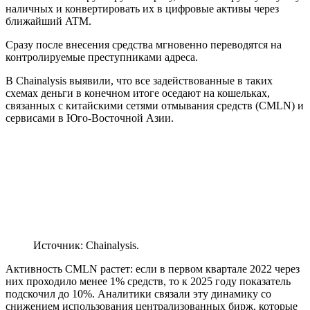
наличных и конвертировать их в цифровые активы через
ближайший ATM.
Сразу после внесения средства мгновенно переводятся на
контролируемые преступниками адреса.
В Chainalysis выявили, что все задействованные в таких
схемах деньги в конечном итоге оседают на кошельках,
связанных с китайскими сетями отмывания средств (CMLN) и
сервисами в Юго-Восточной Азии.
Источник: Chainalysis.
Активность CMLN растет: если в первом квартале 2022 через
них проходило менее 1% средств, то к 2025 году показатель
подскочил до 10%. Аналитики связали эту динамику со
снижением использования централизованных бирж, которые