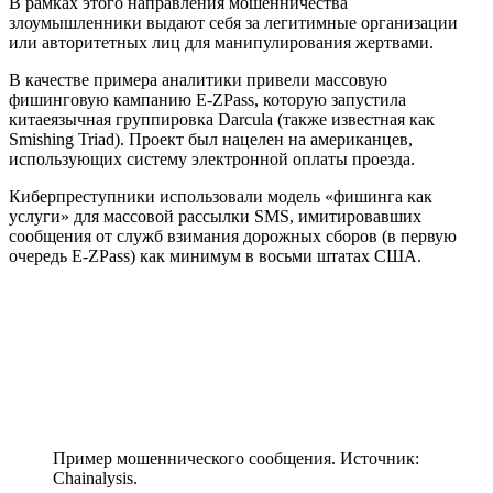
В рамках этого направления мошенничества
злоумышленники выдают себя за легитимные организации
или авторитетных лиц для манипулирования жертвами.
В качестве примера аналитики привели массовую
фишинговую кампанию E-ZPass, которую запустила
китаеязычная группировка Darcula (также известная как
Smishing Triad). Проект был нацелен на американцев,
использующих систему электронной оплаты проезда.
Киберпреступники использовали модель «фишинга как
услуги» для массовой рассылки SMS, имитировавших
сообщения от служб взимания дорожных сборов (в первую
очередь E‑ZPass) как минимум в восьми штатах США.
Пример мошеннического сообщения. Источник:
Chainalysis.