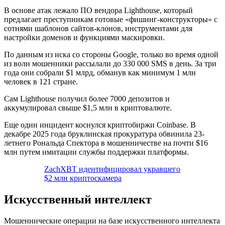
В основе атак лежало ПО вендора Lighthouse, который
предлагает преступникам готовые «фишинг-конструкторы» с
сотнями шаблонов сайтов-клонов, инструментами для
настройки доменов и функциями маскировки.
По данным из иска со стороны Google, только во время одной
из волн мошенники рассылали до 330 000 SMS в день. За три
года они собрали $1 млрд, обманув как минимум 1 млн
человек в 121 стране.
Сам Lighthouse получил более 7000 депозитов и
аккумулировал свыше $1,5 млн в криптовалюте.
Еще один инцидент коснулся криптобиржи Coinbase. В
декабре 2025 года бруклинская прокуратура обвинила 23-
летнего Рональда Спектора в мошенничестве на почти $16
млн путем имитации службы поддержки платформы.
ZachXBT идентифицировал укравшего
$2 млн криптоскамера
Искусственный интеллект
Мошеннические операции на базе искусственного интеллекта