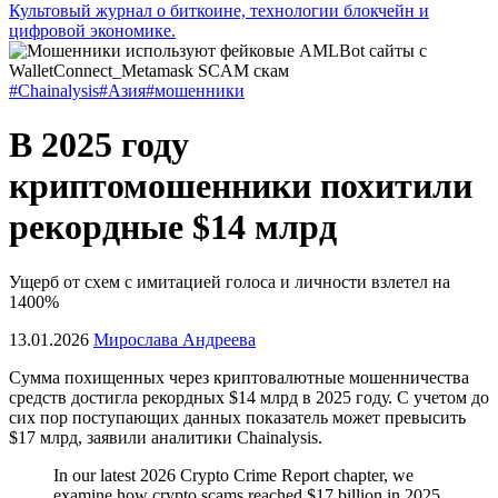
Культовый журнал о биткоине, технологии блокчейн и
цифровой экономике.
#Chainalysis
#Азия
#мошенники
В 2025 году
криптомошенники похитили
рекордные $14 млрд
Ущерб от схем с имитацией голоса и личности взлетел на
1400%
13.01.2026
Мирослава Андреева
Сумма похищенных через криптовалютные мошенничества
средств достигла рекордных $14 млрд в 2025 году. С учетом до
сих пор поступающих данных показатель может превысить
$17 млрд, заявили аналитики Chainalysis.
In our latest 2026 Crypto Crime Report chapter, we
examine how crypto scams reached $17 billion in 2025,