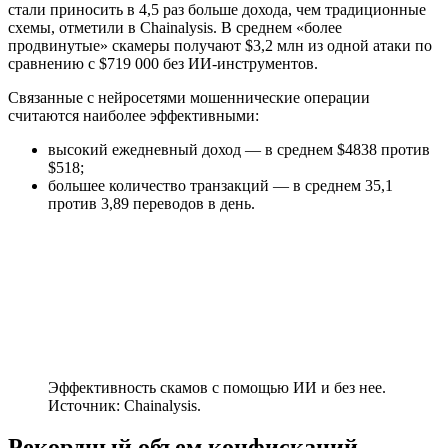
стали приносить в 4,5 раз больше дохода, чем традиционные
схемы, отметили в Chainalysis. В среднем «более
продвинутые» скамеры получают $3,2 млн из одной атаки по
сравнению с $719 000 без ИИ-инструментов.
Связанные с нейросетями мошеннические операции
считаются наиболее эффективными:
высокий ежедневный доход — в среднем $4838 против
$518;
большее количество транзакций — в среднем 35,1
против 3,89 переводов в день.
Эффективность скамов с помощью ИИ и без нее.
Источник: Chainalysis.
Рекордный объем конфискаций