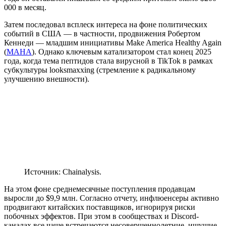
000 в месяц.
Затем последовал всплеск интереса на фоне политических
событий в США — в частности, продвижения Робертом
Кеннеди — младшим инициативы Make America Healthy Again
(
MAHA
). Однако ключевым катализатором стал конец 2025
года, когда тема пептидов стала вирусной в TikTok в рамках
субкультуры looksmaxxing (стремление к радикальному
улучшению внешности).
Источник: Chainalysis.
На этом фоне среднемесячные поступления продавцам
выросли до $9,9 млн. Согласно отчету, инфлюенсеры активно
продвигают китайских поставщиков, игнорируя риски
побочных эффектов. При этом в сообществах и Discord-
каналах все чаще встречаются несовершеннолетние, ищущие