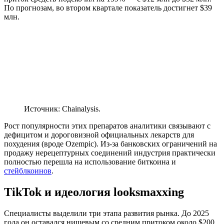
По прогнозам, во втором квартале показатель достигнет $39
млн.
Источник: Chainalysis.
Рост популярности этих препаратов аналитики связывают с
дефицитом и дороговизной официальных лекарств для
похудения (вроде Ozempic). Из-за банковских ограничений на
продажу нерецептурных соединений индустрия практически
полностью перешла на использование биткоина и
стейблкоинов
.
TikTok и идеология looksmaxxing
Специалисты выделили три этапа развития рынка. До 2025
года он оставался нишевым со средним притоком около $200