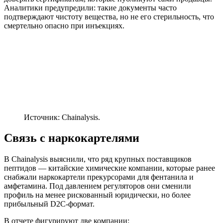
Аналитики предупредили: такие документы часто
подтверждают чистоту вещества, но не его стерильность, что
смертельно опасно при инъекциях.
Источник: Chainalysis.
Связь с наркокартелями
В Chainalysis выяснили, что ряд крупных поставщиков
пептидов — китайские химические компании, которые ранее
снабжали наркокартели прекурсорами для фентанила и
амфетамина. Под давлением регуляторов они сменили
профиль на менее рискованный юридически, но более
прибыльный D2C-формат.
В отчете фигурируют две компании: