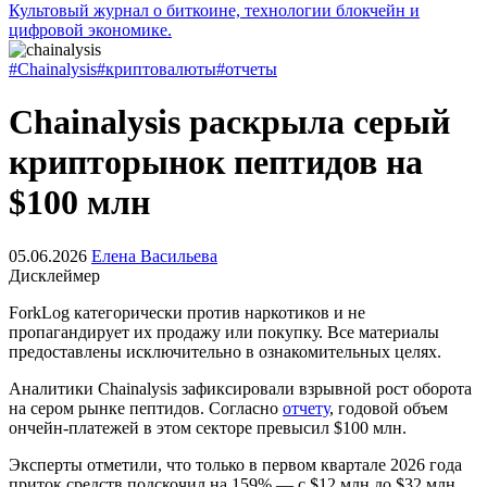
Культовый журнал о биткоине, технологии блокчейн и
цифровой экономике.
#Chainalysis
#криптовалюты
#отчеты
Chainalysis раскрыла серый
крипторынок пептидов на
$100 млн
05.06.2026
Елена Васильева
Дисклеймер
ForkLog категорически против наркотиков и не
пропагандирует их продажу или покупку. Все материалы
предоставлены исключительно в ознакомительных целях.
Аналитики Chainalysis зафиксировали взрывной рост оборота
на сером рынке пептидов. Согласно
отчету
, годовой объем
ончейн-платежей в этом секторе превысил $100 млн.
Эксперты отметили, что только в первом квартале 2026 года
приток средств подскочил на 159% — с $12 млн до $32 млн.