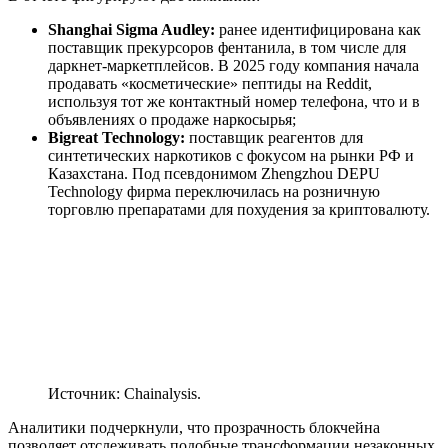
Shanghai Sigma Audley:
ранее идентифицирована как
поставщик прекурсоров фентанила, в том числе для
даркнет-маркетплейсов. В 2025 году компания начала
продавать «косметические» пептиды на Reddit,
используя тот же контактный номер телефона, что и в
объявлениях о продаже наркосырья;
Bigreat Technology:
поставщик реагентов для
синтетических наркотиков с фокусом на рынки РФ и
Казахстана. Под псевдонимом Zhengzhou DEPU
Technology фирма переключилась на розничную
торговлю препаратами для похудения за криптовалюту.
Источник: Chainalysis.
Аналитики подчеркнули, что прозрачность блокчейна
позволяет отслеживать подобные трансформации незаконных