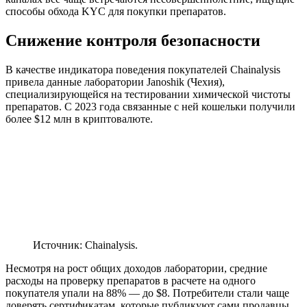
способы обхода
KYC
для покупки препаратов.
Снижение контроля безопасности
В качестве индикатора поведения покупателей Chainalysis
привела данные лаборатории Janoshik (Чехия),
специализирующейся на тестировании химической чистоты
препаратов. С 2023 года связанные с ней кошельки получили
более $12 млн в криптовалюте.
Источник: Chainalysis.
Несмотря на рост общих доходов лаборатории, средние
расходы на проверку препаратов в расчете на одного
покупателя упали на 88% — до $8. Потребители стали чаще
доверять сертификатам, которые публикуют сами продавцы.