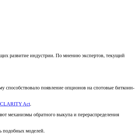
ющих развитие индустрии. По мнению экспертов, текущий
у способствовало появление опционов на спотовые биткоин-
CLARITY Act
.
яют механизмы обратного выкупа и перераспределения
ь подобных моделей.