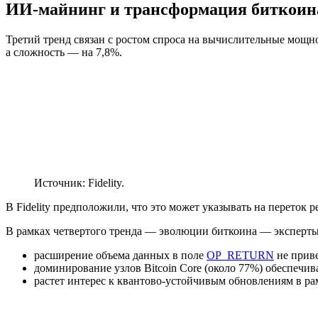
ИИ-майнинг и трансформация биткоин
Третий тренд связан с ростом спроса на вычислительные мощн
а сложность — на 7,8%.
Источник: Fidelity.
В Fidelity предположили, что это может указывать на переток р
В рамках четвертого тренда — эволюции биткоина — эксперты
расширение объема данных в поле
OP_RETURN
не приве
доминирование узлов Bitcoin Core (около 77%) обеспечив
растет интерес к квантово-устойчивым обновлениям в ра