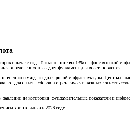
лота
торов в начале года: биткоин потерял 13% на фоне высокой инф
ная определенность создает фундамент для восстановления.
постепенного ухода от долларовой инфраструктуры. Центральны
овалют для оплаты сборов в стратегически важных логистически
 давлении на котировки, фундаментальные показатели и инфрас
ением крипторынка в 2026 году.