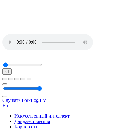
×1
Слушать ForkLog FM
En
Искусственный интеллект
Дайджест месяца
Корпораты