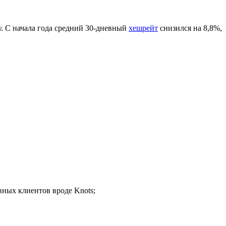
. С начала года средний 30-дневный
хешрейт
снизился на 8,8%,
вных клиентов вроде Knots;