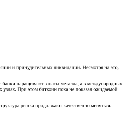
ляции и принудительных ликвидаций. Несмотря на это,
е банки наращивают запасы металла, а в международных
х узлах. При этом биткоин пока не показал ожидаемой
труктура рынка продолжают качественно меняться.