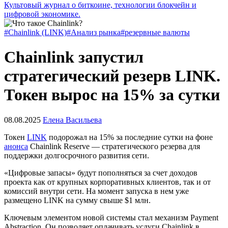
Культовый журнал о биткоине, технологии блокчейн и
цифровой экономике.
#Chainlink (LINK)
#Анализ рынка
#резервные валюты
Chainlink запустил
стратегический резерв LINK.
Токен вырос на 15% за сутки
08.08.2025
Елена Васильева
Токен
LINK
подорожал на 15% за последние сутки на фоне
анонса
Chainlink Reserve — стратегического резерва для
поддержки долгосрочного развития сети.
«Цифровые запасы» будут пополняться за счет доходов
проекта как от крупных корпоративных клиентов, так и от
комиссий внутри сети. На момент запуска в нем уже
размещено LINK на сумму свыше $1 млн.
Ключевым элементом новой системы стал механизм Payment
Abstraction. Он позволяет оплачивать услуги Chainlink в