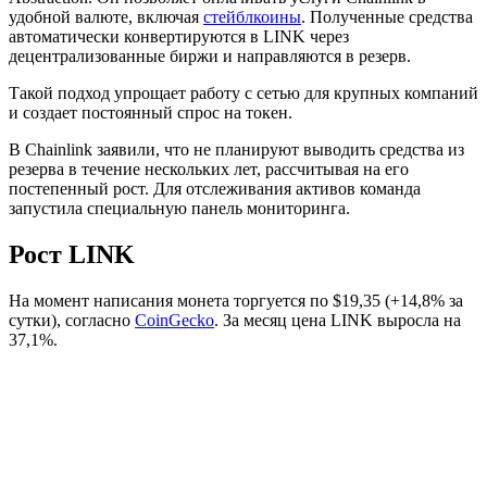
удобной валюте, включая
стейблкоины
. Полученные средства
автоматически конвертируются в LINK через
децентрализованные биржи и направляются в резерв.
Такой подход упрощает работу с сетью для крупных компаний
и создает постоянный спрос на токен.
В Chainlink заявили, что не планируют выводить средства из
резерва в течение нескольких лет, рассчитывая на его
постепенный рост. Для отслеживания активов команда
запустила специальную панель мониторинга.
Рост LINK
На момент написания монета торгуется по $19,35 (+14,8% за
сутки), согласно
CoinGecko
. За месяц цена LINK выросла на
37,1%.