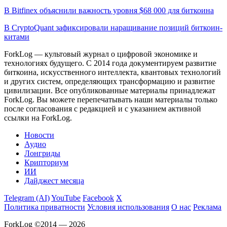
В Bitfinex объяснили важность уровня $68 000 для биткоина
В CryptoQuant зафиксировали наращивание позиций биткоин-
китами
ForkLog — культовый журнал о цифровой экономике и
технологиях будущего. С 2014 года документируем развитие
биткоина, искусственного интеллекта, квантовых технологий
и других систем, определяющих трансформацию и развитие
цивилизации.
Все опубликованные материалы принадлежат
ForkLog. Вы можете перепечатывать наши материалы только
после согласования с редакцией и с указанием активной
ссылки на ForkLog.
Новости
Аудио
Лонгриды
Крипториум
ИИ
Дайджест месяца
Telegram (AI)
YouTube
Facebook
X
Политика приватности
Условия использования
О нас
Реклама
ForkLog ©2014 — 2026