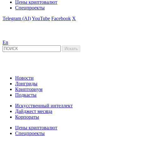
Цены криптовалют
Спецпроекты
Telegram (AI)
YouTube
Facebook
X
En
Новости
Лонгриды
Крипториум
Подкасты
Искусственный интеллект
Дайджест месяца
Корпораты
Цены криптовалют
Спецпроекты