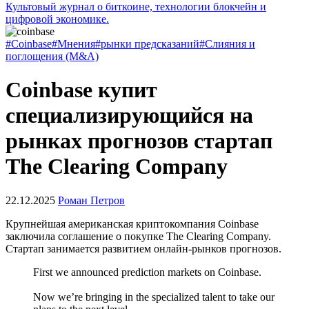
Культовый журнал о биткоине, технологии блокчейн и
цифровой экономике.
#Coinbase
#Мнения
#рынки предсказаний
#Слияния и
поглощения (M&A)
Coinbase купит
специализирующийся на
рынках прогнозов стартап
The Clearing Company
22.12.2025
Роман Петров
Крупнейшая американская криптокомпания Coinbase
заключила соглашение о покупке The Clearing Company.
Стартап занимается развитием онлайн-рынков прогнозов.
First we announced prediction markets on Coinbase.
Now we’re bringing in the specialized talent to take our