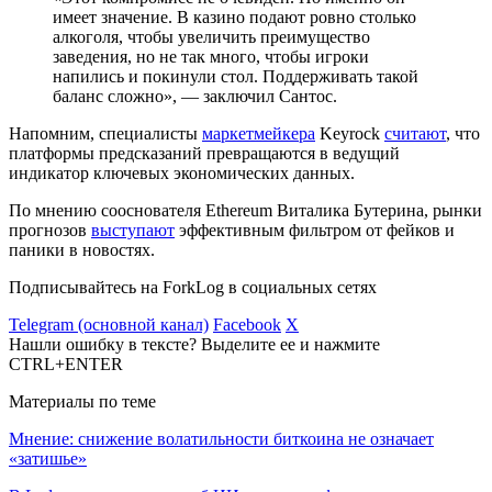
имеет значение. В казино подают ровно столько
алкоголя, чтобы увеличить преимущество
заведения, но не так много, чтобы игроки
напились и покинули стол. Поддерживать такой
баланс сложно», — заключил Сантос.
Напомним, специалисты
маркетмейкера
Keyrock
считают
, что
платформы предсказаний превращаются в ведущий
индикатор ключевых экономических данных.
По мнению сооснователя Ethereum Виталика Бутерина, рынки
прогнозов
выступают
эффективным фильтром от фейков и
паники в новостях.
Подписывайтесь на ForkLog в социальных сетях
Telegram (основной канал)
Facebook
X
Нашли ошибку в тексте? Выделите ее и нажмите
CTRL+ENTER
Материалы по теме
Мнение: снижение волатильности биткоина не означает
«затишье»