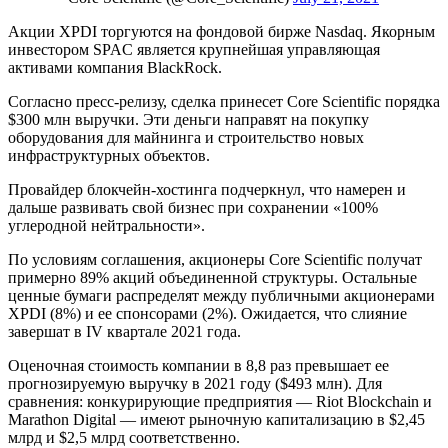
Акции XPDI торгуются на фондовой бирже Nasdaq. Якорным
инвестором SPAC является крупнейшая управляющая
активами компания BlackRock.
Согласно пресс-релизу, сделка принесет Core Scientific порядка
$300 млн выручки. Эти деньги направят на покупку
оборудования для майнинга и строительство новых
инфраструктурных объектов.
Провайдер блокчейн-хостинга подчеркнул, что намерен и
дальше развивать свой бизнес при сохранении «100%
углеродной нейтральности».
По условиям соглашения, акционеры Core Scientific получат
примерно 89% акций объединенной структуры. Остальные
ценные бумаги распределят между публичными акционерами
XPDI (8%) и ее спонсорами (2%). Ожидается, что слияние
завершат в IV квартале 2021 года.
Оценочная стоимость компании в 8,8 раз превышает ее
прогнозируемую выручку в 2021 году ($493 млн). Для
сравнения: конкурирующие предприятия — Riot Blockchain и
Marathon Digital — имеют рыночную капитализацию в $2,45
млрд и $2,5 млрд соответственно.