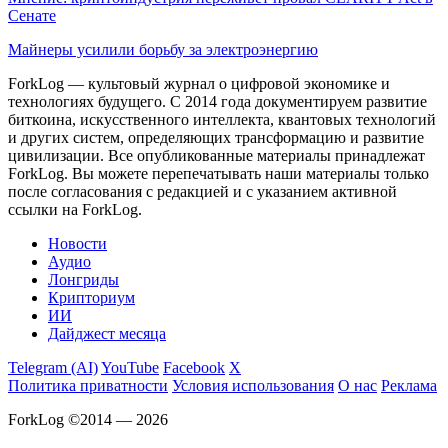
Сенате
Майнеры усилили борьбу за электроэнергию
ForkLog — культовый журнал о цифровой экономике и
технологиях будущего. С 2014 года документируем развитие
биткоина, искусственного интеллекта, квантовых технологий
и других систем, определяющих трансформацию и развитие
цивилизации.
Все опубликованные материалы принадлежат
ForkLog. Вы можете перепечатывать наши материалы только
после согласования с редакцией и с указанием активной
ссылки на ForkLog.
Новости
Аудио
Лонгриды
Крипториум
ИИ
Дайджест месяца
Telegram (AI)
YouTube
Facebook
X
Политика приватности
Условия использования
О нас
Реклама
ForkLog ©2014 — 2026