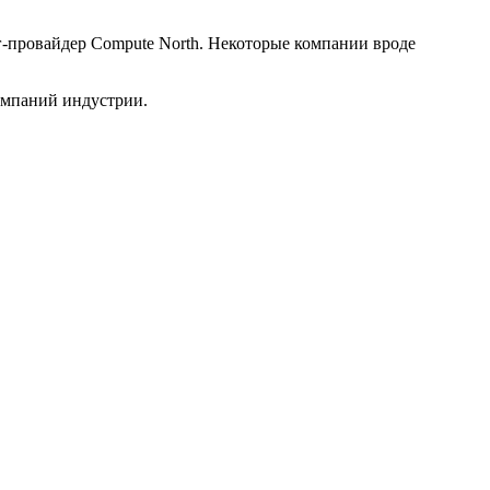
г-провайдер Compute North. Некоторые компании вроде
омпаний индустрии.