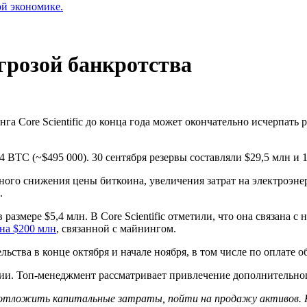
ой экономике.
 угрозой банкротства
а Core Scientific до конца года может окончательно исчерпать 
4 BTC (~$495 000). 30 сентября резервы составляли $29,5 млн и 
го снижения цены биткоина, увеличения затрат на электроэнерг
.
азмере $5,4 млн. В Core Scientific отметили, что она связана 
на $200 млн
, связанной с майнингом.
ельства в конце октября и начале ноября, в том числе по оплате 
ции. Топ-менеджмент рассматривает привлечение дополнительно
и, отложить капитальные затраты, пойти на продажу активов. 