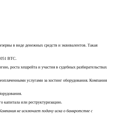
резервы в виде денежных средств и эквивалентов. Такая
1051 BTC.
ию, роста хешрейта и участия в судебных разбирательствах
с неоплаченными услугами за хостинг оборудования. Компания
оборудования.
го капитала или реструктуризацию.
Компания не исключает подачу иска о банкротстве с