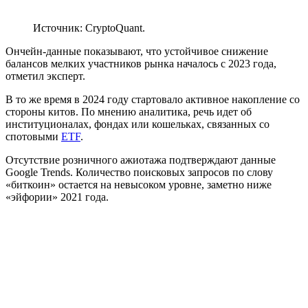
Источник: CryptoQuant.
Ончейн-данные показывают, что устойчивое снижение
балансов мелких участников рынка началось с 2023 года,
отметил эксперт.
В то же время в 2024 году стартовало активное накопление со
стороны китов. По мнению аналитика, речь идет об
институционалах, фондах или кошельках, связанных со
спотовыми
ETF
.
Отсутствие розничного ажиотажа подтверждают данные
Google Trends. Количество поисковых запросов по слову
«биткоин» остается на невысоком уровне, заметно ниже
«эйфории» 2021 года.