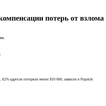
 компенсации потерь от взлома
лям.
️
 62% адресов потеряли менее $10 000, заявили в Popsicle