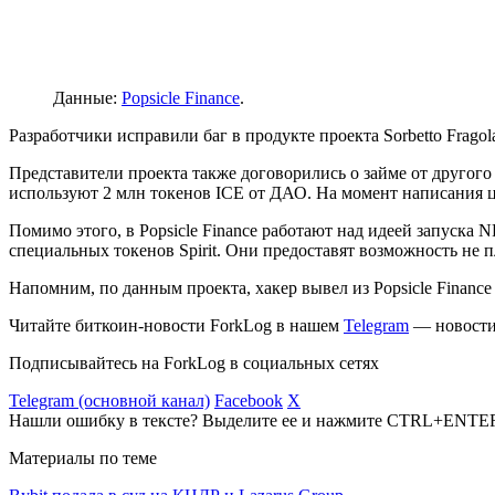
Данные:
Popsicle Finance
.
Разработчики исправили баг в продукте проекта Sorbetto Frag
Представители проекта также договорились о займе от другого 
используют 2 млн токенов ICE от ДАО. На момент написания це
Помимо этого, в Popsicle Finance работают над идеей запуска
специальных токенов Spirit. Они предоставят возможность не п
Напомним, по данным проекта, хакер вывел из Popsicle Financ
Читайте биткоин-новости ForkLog в нашем
Telegram
— новости 
Подписывайтесь на ForkLog в социальных сетях
Telegram (основной канал)
Facebook
X
Нашли ошибку в тексте? Выделите ее и нажмите CTRL+ENTE
Материалы по теме