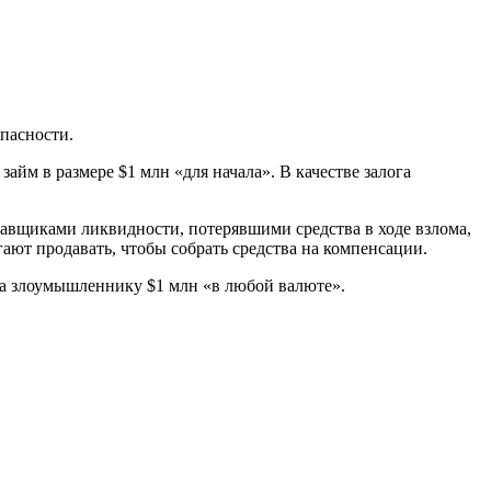
опасности.
айм в размере $1 млн «для начала». В качестве залога
тавщиками ликвидности, потерявшими средства в ходе взлома,
гают продавать, чтобы собрать средства на компенсации.
ила злоумышленнику $1 млн «в любой валюте».