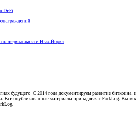
в DeFi
вознаграждений
х по недвижимости Нью-Йорка
иях будущего. С 2014 года документируем развитие биткоина, 
и.
Все опубликованные материалы принадлежат ForkLog. Вы мож
rkLog.