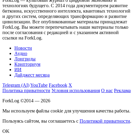
ForkLog — культовый журнал о цифровой экономике и
технологиях будущего. С 2014 года документируем развитие
биткоина, искусственного интеллекта, квантовых технологий
и других систем, определяющих трансформацию и развитие
цивилизации.
Все опубликованные материалы принадлежат
ForkLog. Вы можете перепечатывать наши материалы только
после согласования с редакцией и с указанием активной
ссылки на ForkLog.
Новости
Аудио
Лонгриды
Крипториум
ИИ
Дайджест месяца
Telegram (AI)
YouTube
Facebook
X
Политика приватности
Условия использования
О нас
Реклама
ForkLog ©2014 — 2026
Мы используем файлы cookie для улучшения качества работы.
Пользуясь сайтом, вы соглашаетесь с
Политикой приватности
.
OK