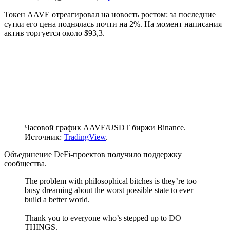
Токен AAVE отреагировал на новость ростом: за последние
сутки его цена поднялась почти на 2%. На момент написания
актив торгуется около $93,3.
Часовой график AAVE/USDT биржи Binance.
Источник:
TradingView
.
Объединение DeFi-проектов получило поддержку
сообщества.
The problem with philosophical bitches is they’re too
busy dreaming about the worst possible state to ever
build a better world.
Thank you to everyone who’s stepped up to DO
THINGS.