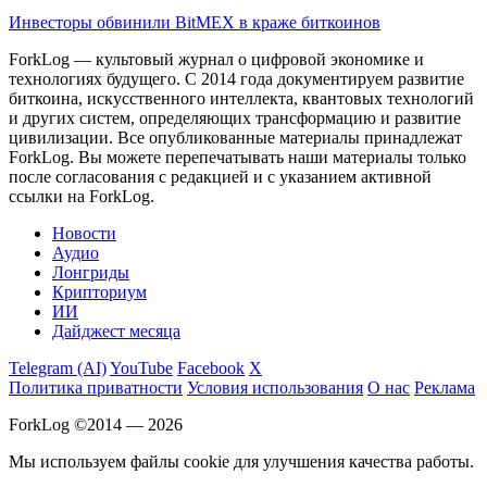
Инвесторы обвинили BitMEX в краже биткоинов
ForkLog — культовый журнал о цифровой экономике и
технологиях будущего. С 2014 года документируем развитие
биткоина, искусственного интеллекта, квантовых технологий
и других систем, определяющих трансформацию и развитие
цивилизации.
Все опубликованные материалы принадлежат
ForkLog. Вы можете перепечатывать наши материалы только
после согласования с редакцией и с указанием активной
ссылки на ForkLog.
Новости
Аудио
Лонгриды
Крипториум
ИИ
Дайджест месяца
Telegram (AI)
YouTube
Facebook
X
Политика приватности
Условия использования
О нас
Реклама
ForkLog ©2014 — 2026
Мы используем файлы cookie для улучшения качества работы.