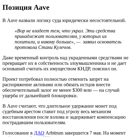
Позиция Aave
В Aave назвали логику суда юридически несостоятельной.
«Вор не владеет тем, что украл. Эти средства
принадлежат пользователям, у которых их
похитили, и никому больше», — заявил основатель
протокола Стани Кулечов.
Даже временный контроль над украденными средствами не
превращает их в собственность злоумышленника и не дает
оснований считать их имуществом КНДР, пояснил он.
Проект потребовал полностью отменить запрет на
распоряжение активами или обязать истцов внести
обеспечительный залог не менее $300 млн — на случай
ущерба от дальнейшей блокировки.
В Aave считают, что длительное удержание монет под
судебным арестом ставит под угрозу весь механизм
восстановления после взлома и задерживает компенсацию
пострадавшим пользователям.
Голосование в
ДАО
Arbitrum завершится 7 мая. На момент