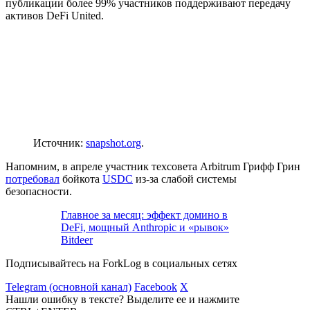
публикации более 99% участников поддерживают передачу
активов DeFi United.
Источник:
snapshot.org
.
Напомним, в апреле участник техсовета Arbitrum Грифф Грин
потребовал
бойкота
USDC
из-за слабой системы
безопасности.
Главное за месяц: эффект домино в
DeFi, мощный Anthropic и «рывок»
Bitdeer
Подписывайтесь на ForkLog в социальных сетях
Telegram (основной канал)
Facebook
X
Нашли ошибку в тексте? Выделите ее и нажмите