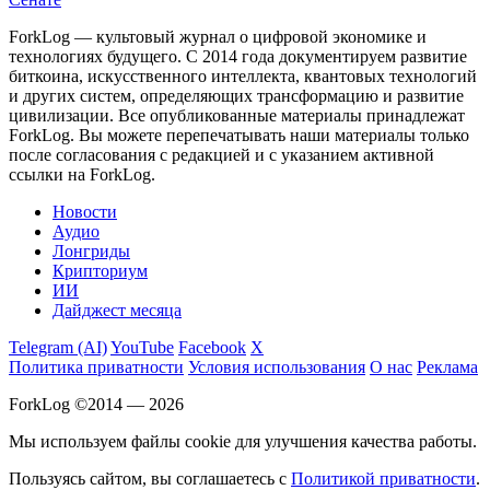
ForkLog — культовый журнал о цифровой экономике и
технологиях будущего. С 2014 года документируем развитие
биткоина, искусственного интеллекта, квантовых технологий
и других систем, определяющих трансформацию и развитие
цивилизации.
Все опубликованные материалы принадлежат
ForkLog. Вы можете перепечатывать наши материалы только
после согласования с редакцией и с указанием активной
ссылки на ForkLog.
Новости
Аудио
Лонгриды
Крипториум
ИИ
Дайджест месяца
Telegram (AI)
YouTube
Facebook
X
Политика приватности
Условия использования
О нас
Реклама
ForkLog ©2014 — 2026
Мы используем файлы cookie для улучшения качества работы.
Пользуясь сайтом, вы соглашаетесь с
Политикой приватности
.