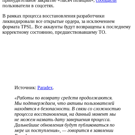
принудительное закрытие «тысяч позиций»,
сообщили
пользователи в соцсетях.
В рамках процесса восстановления разработчики
ликвидировали все открытые ордера, за исключением
формата
TPSL
. Все аккаунты будут возвращены к последнему
корректному состоянию, предшествовавшему
ТО
.
Источник:
Paradex
.
«Работы по возврату средств продолжаются.
Мы подтверждаем, что активы пользователей
находятся в безопасности. В связи со сложностью
процесса восстановления, на данный момент мы
не можем назвать дату завершения процесса.
Дальнейшие обновления будут публиковаться по
мере их поступления», — говорится в заявлении