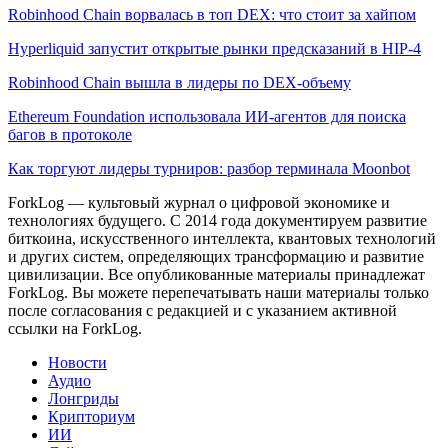
Robinhood Chain ворвалась в топ DEX: что стоит за хайпом
Hyperliquid запустит открытые рынки предсказаний в HIP-4
Robinhood Chain вышла в лидеры по DEX-объему
Ethereum Foundation использовала ИИ-агентов для поиска
багов в протоколе
Как торгуют лидеры турниров: разбор терминала Moonbot
ForkLog — культовый журнал о цифровой экономике и
технологиях будущего. С 2014 года документируем развитие
биткоина, искусственного интеллекта, квантовых технологий
и других систем, определяющих трансформацию и развитие
цивилизации.
Все опубликованные материалы принадлежат
ForkLog. Вы можете перепечатывать наши материалы только
после согласования с редакцией и с указанием активной
ссылки на ForkLog.
Новости
Аудио
Лонгриды
Крипториум
ИИ