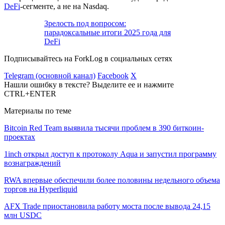
DeFi
-сегменте, а не на Nasdaq.
Зрелость под вопросом:
парадоксальные итоги 2025 года для
DeFi
Подписывайтесь на ForkLog в социальных сетях
Telegram (основной канал)
Facebook
X
Нашли ошибку в тексте? Выделите ее и нажмите
CTRL+ENTER
Материалы по теме
Bitcoin Red Team выявила тысячи проблем в 390 биткоин-
проектах
1inch открыл доступ к протоколу Aqua и запустил программу
вознаграждений
RWA впервые обеспечили более половины недельного объема
торгов на Hyperliquid
AFX Trade приостановила работу моста после вывода 24,15
млн USDC