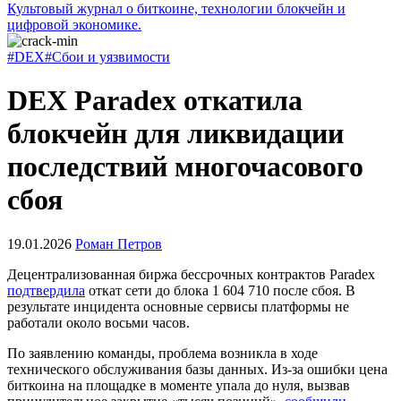
Культовый журнал о биткоине, технологии блокчейн и
цифровой экономике.
#DEX
#Сбои и уязвимости
DEX Paradex откатила
блокчейн для ликвидации
последствий многочасового
сбоя
19.01.2026
Роман Петров
Децентрализованная биржа бессрочных контрактов Paradex
подтвердила
откат сети до блока 1 604 710 после сбоя. В
результате инцидента основные сервисы платформы не
работали около восьми часов.
По заявлению команды, проблема возникла в ходе
технического обслуживания базы данных. Из-за ошибки цена
биткоина на площадке в моменте упала до нуля, вызвав