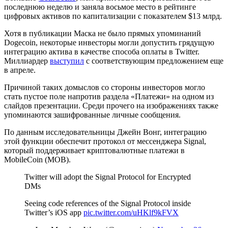
последнюю неделю и заняла восьмое место в рейтинге
цифровых активов по капитализации с показателем $13 млрд.
Хотя в публикации Маска не было прямых упоминаний
Dogecoin, некоторые инвесторы могли допустить грядущую
интеграцию актива в качестве способа оплаты в Twitter.
Миллиардер
выступил
с соответствующим предложением еще
в апреле.
Причиной таких домыслов со стороны инвесторов могло
стать пустое поле напротив раздела «Платежи» на одном из
слайдов презентации. Среди прочего на изображениях также
упоминаются зашифрованные личные сообщения.
По данным исследовательницы Джейн Вонг, интеграцию
этой функции обеспечит протокол от мессенджера Signal,
который поддерживает криптовалютные платежи в
MobileCoin (MOB).
Twitter will adopt the Signal Protocol for Encrypted
DMs
Seeing code references of the Signal Protocol inside
Twitter’s iOS app
pic.twitter.com/uHKlf9kFVX