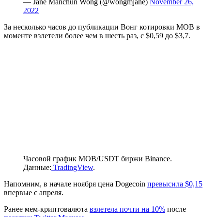
— Jane Manchun Wong (@wongmjane)
November 26,
2022
За несколько часов до публикации Вонг котировки MOB в
моменте взлетели более чем в шесть раз, с $0,59 до $3,7.
Часовой график MOB/USDT биржи Binance.
Данные:
TradingView
.
Напомним, в начале ноября цена Dogecoin
превысила $0,15
впервые с апреля.
Ранее мем-криптовалюта
взлетела почти на 10%
после