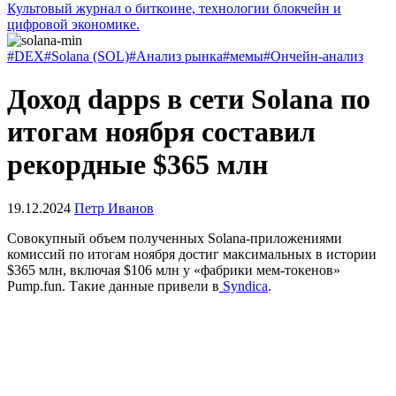
Культовый журнал о биткоине, технологии блокчейн и
цифровой экономике.
#DEX
#Solana (SOL)
#Анализ рынка
#мемы
#Ончейн-анализ
Доход dapps в сети Solana по
итогам ноября составил
рекордные $365 млн
19.12.2024
Петр Иванов
Совокупный объем полученных Solana-приложениями
комиссий по итогам ноября достиг максимальных в истории
$365 млн, включая $106 млн у «фабрики мем-токенов»
Pump.fun. Такие данные привели в
Syndica
.