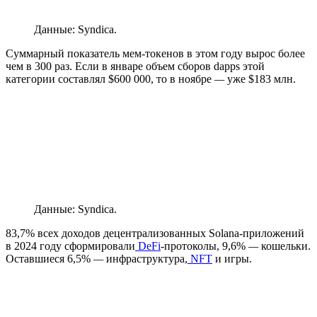
Данные: Syndica.
Суммарный показатель мем-токенов в этом году вырос более
чем в 300 раз. Если в январе объем сборов dapps этой
категории составлял $600 000, то в ноябре
—
уже $183 млн.
Данные: Syndica.
83,7% всех доходов децентрализованных Solana-приложений
в 2024 году сформировали
DeFi
-протоколы, 9,6%
—
кошельки.
Оставшиеся 6,5%
—
инфраструктура,
NFT
и игры.