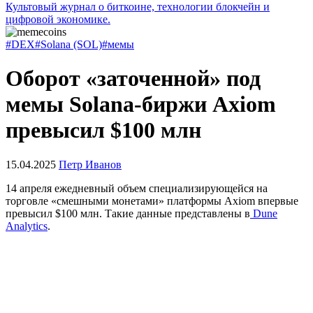
Культовый журнал о биткоине, технологии блокчейн и
цифровой экономике.
#DEX
#Solana (SOL)
#мемы
Оборот «заточенной» под
мемы Solana-биржи Axiom
превысил $100 млн
15.04.2025
Петр Иванов
14 апреля ежедневный объем специализирующейся на
торговле «смешными монетами» платформы Axiom впервые
превысил $100 млн. Такие данные представлены в
Dune
Analytics
.