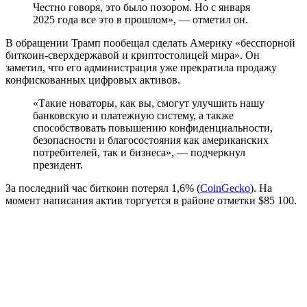
Честно говоря, это было позором. Но с января
2025 года все это в прошлом», — отметил он.
В обращении Трамп пообещал сделать Америку «бесспорной
биткоин-сверхдержавой и криптостолицей мира». Он
заметил, что его администрация уже прекратила продажу
конфискованных цифровых активов.
«Такие новаторы, как вы, смогут улучшить нашу
банковскую и платежную систему, а также
способствовать повышению конфиденциальности,
безопасности и благосостояния как американских
потребителей, так и бизнеса», — подчеркнул
президент.
За последний час биткоин потерял 1,6% (
CoinGecko
). На
момент написания актив торгуется в районе отметки $85 100.