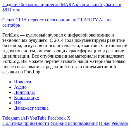
Падение биткоина принесло MARA квартальный убыток в
$611 млн
Сенат США перенес голосование по CLARITY Act на
сентябрь
ForkLog — культовый журнал о цифровой экономике и
технологиях будущего. С 2014 года документируем развитие
биткоина, искусственного интеллекта, квантовых технологий
и других систем, определяющих трансформацию и развитие
цивилизации.
Все опубликованные материалы принадлежат
ForkLog. Вы можете перепечатывать наши материалы только
после согласования с редакцией и с указанием активной
ссылки на ForkLog.
Новости
Аудио
Лонгриды
Крипториум
ИИ
Дайджест месяца
Telegram (AI)
YouTube
Facebook
X
Политика приватности
Условия использования
О нас
Реклама