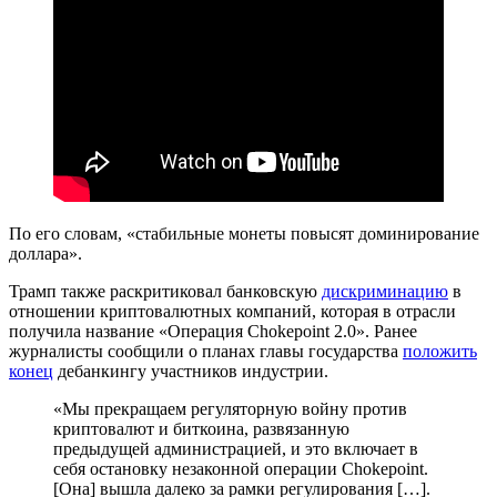
По его словам, «стабильные монеты повысят доминирование
доллара».
Трамп также раскритиковал банковскую
дискриминацию
в
отношении криптовалютных компаний, которая в отрасли
получила название «Операция Chokepoint 2.0». Ранее
журналисты сообщили о планах главы государства
положить
конец
дебанкингу участников индустрии.
«Мы прекращаем регуляторную войну против
криптовалют и биткоина, развязанную
предыдущей администрацией, и это включает в
себя остановку незаконной операции Chokepoint.
[Она] вышла далеко за рамки регулирования […].