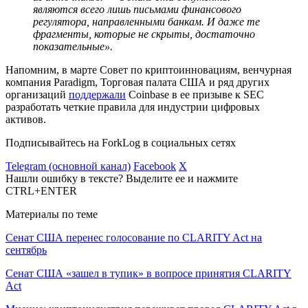
являются всего лишь письмами финансового
регулятора, направленными банкам. И даже те
фрагменты, которые не скрыты, достаточно
показательные».
Напомним, в марте Совет по криптоинновациям, венчурная
компания Paradigm, Торговая палата США и ряд других
организаций
поддержали
Coinbase в ее призыве к SEC
разработать четкие правила для индустрии цифровых
активов.
Подписывайтесь на ForkLog в социальных сетях
Telegram (основной канал)
Facebook
X
Нашли ошибку в тексте? Выделите ее и нажмите
CTRL+ENTER
Материалы по теме
Сенат США перенес голосование по CLARITY Act на
сентябрь
Сенат США «зашел в тупик» в вопросе принятия CLARITY
Act