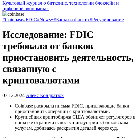
Культовый журнал о биткоине, технологии блокчейн и
цифровой экономике.
#Coinbase
#FDIC
#News+
#Банки и финтех
#Регулирование
Исследование: FDIC
требовала от банков
приостановить деятельность,
связанную с
криптовалютами
07.12.2024
Алекс Кондратюк
Coinbase раскрыла письма FDIC, призывающие банки
приостановить операции с криптовалютами.
Крупнейшая криптобиржа США обвиняет регуляторов в
попытке ограничить доступ индустрии к банковским
услугам, добиваясь раскрытия деталей через суд.