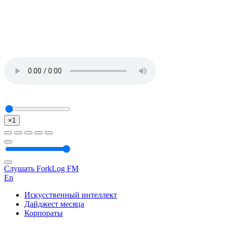
×1
Слушать ForkLog FM
En
Искусственный интеллект
Дайджест месяца
Корпораты