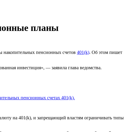
сионные планы
ты накопительных пенсионных счетов
401(k)
. Об этом пишет
ованная инвестиция», — заявила глава ведомства.
ительных пенсионных счетах 401(k).
люту на 401(k), и запрещающий властям ограничивать типы