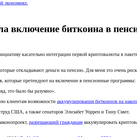
ой экономике.
ла включение биткоина в пен
ициативу касательно интеграции первой криптовалюты в паке
которые откладывают деньги на пенсию. Для меня это очень риск
в, которые претендуют на включение в пенсионные программы:
ляд, это было бы разумно».
лению клиентам возможности
аккумулирования биткоинов на накоп
руд США, а также сенаторов Элизабет Уоррен и Тину Смит.
законопроект,
разрешающий гражданам
аккумулировать криптова