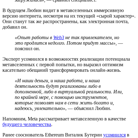
В будущем Любин видит в метавселенных иммерсивную
версию интернета, несмотря на их текущий «сырой характер».
Они станут так же распространены, как электронная почта,
добавил он.
«Опыт работы в
Web3
не так привлекателен, но
это продлится недолго. Потом придут массы»,
—
пояснил он.
Эксперт усомнился в возможностях реализации потенциала
метавселенных с первой попытки, но выразил оптимизм
касательно обещаний трансформировать онлайн-жизнь.
«И наши деньги, и наша работа, и наша
деятельность будут реализованы либо в
дополненной, либо в виртуальной реальности. Или,
по крайней мере, с помощью инструментов,
которые позволят нам в сети жить богато и,
надеюсь, увлекательно»
, — объяснил Любин.
Напомним, Meta рассматривает метавселенную в качестве
будущего человечества
.
Ранее сооснователь Ethereum Виталик Бутерин
усомнился
в