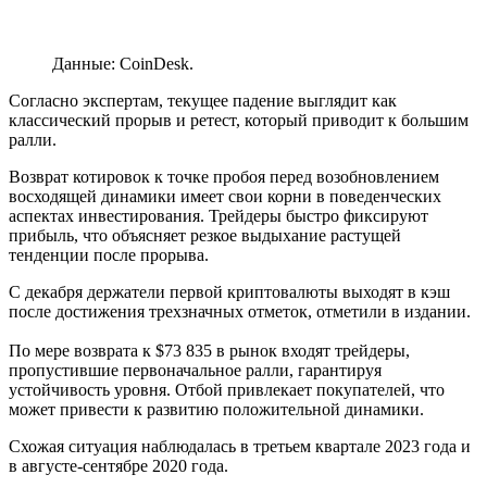
Данные: CoinDesk.
Согласно экспертам, текущее падение выглядит как
классический прорыв и ретест, который приводит к большим
ралли.
Возврат котировок к точке пробоя перед возобновлением
восходящей динамики имеет свои корни в поведенческих
аспектах инвестирования. Трейдеры быстро фиксируют
прибыль, что объясняет резкое выдыхание растущей
тенденции после прорыва.
С декабря держатели первой криптовалюты выходят в кэш
после достижения трехзначных отметок, отметили в издании.
По мере возврата к $73 835 в рынок входят трейдеры,
пропустившие первоначальное ралли, гарантируя
устойчивость уровня. Отбой привлекает покупателей, что
может привести к развитию положительной динамики.
Схожая ситуация наблюдалась в третьем квартале 2023 года и
в августе-сентябре 2020 года.