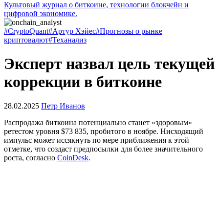
Культовый журнал о биткоине, технологии блокчейн и
цифровой экономике.
#CryptoQuant
#Артур Хэйес
#Прогнозы о рынке
криптовалют
#Теханализ
Эксперт назвал цель текущей
коррекции в биткоине
28.02.2025
Петр Иванов
Распродажа биткоина потенциально станет «здоровым»
ретестом уровня $73 835, пробитого в ноябре. Нисходящий
импульс может иссякнуть по мере приближения к этой
отметке, что создаст предпосылки для более значительного
роста, согласно
CoinDesk
.