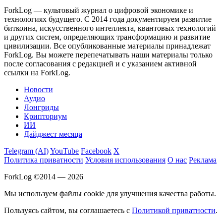
ForkLog — культовый журнал о цифровой экономике и
технологиях будущего. С 2014 года документируем развитие
биткоина, искусственного интеллекта, квантовых технологий
и других систем, определяющих трансформацию и развитие
цивилизации.
Все опубликованные материалы принадлежат
ForkLog. Вы можете перепечатывать наши материалы только
после согласования с редакцией и с указанием активной
ссылки на ForkLog.
Новости
Аудио
Лонгриды
Крипториум
ИИ
Дайджест месяца
Telegram (AI)
YouTube
Facebook
X
Политика приватности
Условия использования
О нас
Реклама
ForkLog ©2014 — 2026
Мы используем файлы cookie для улучшения качества работы.
Пользуясь сайтом, вы соглашаетесь с
Политикой приватности
.