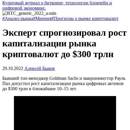
Культовый журнал о биткоине, технологии блокчейн и
цифровой экономике.
#Анализ рынка
#Мнения
#Прогнозы о рынке криптовалют
Эксперт спрогнозировал рост
капитализации рынка
криптовалют до $300 трлн
29.10.2022
Алексей Быков
Бывший топ-менеджер Goldman Sachs и макроинвестор Рауль
Пал допустил рост капитализации рынка цифровых активов
до $300 трлн в ближайшие 10–15 лет.