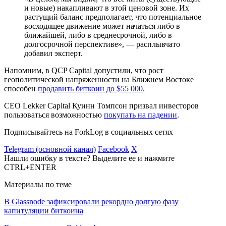
и новые) накапливают в этой ценовой зоне. Их
растущий баланс предполагает, что потенциальное
восходящее движение может начаться либо в
ближайшей, либо в среднесрочной, либо в
долгосрочной перспективе», — расплывчато
добавил эксперт.
Напомним, в QCP Capital допустили, что рост
геополитической напряженности на Ближнем Востоке
способен
продавить биткоин до $55 000
.
CEO Lekker Capital Куинн Томпсон призвал инвесторов
пользоваться возможностью
покупать на падении
.
Подписывайтесь на ForkLog в социальных сетях
Telegram (основной канал)
Facebook
X
Нашли ошибку в тексте? Выделите ее и нажмите
CTRL+ENTER
Материалы по теме
В Glassnode зафиксировали рекордно долгую фазу
капитуляции биткоина