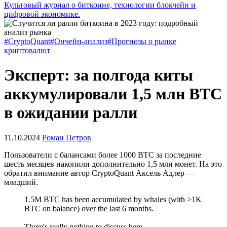
Культовый журнал о биткоине, технологии блокчейн и
цифровой экономике.
#CryptoQuant
#Ончейн-анализ
#Прогнозы о рынке
криптовалют
Эксперт: за полгода киты
аккумулировали 1,5 млн BTC
в ожидании ралли
11.10.2024
Роман Петров
Пользователи с балансами более 1000 BTC за последние
шесть месяцев накопили дополнительно 1,5 млн монет. На это
обратил внимание автор CryptoQuant Аксель Адлер —
младший.
1.5M BTC has been accumulated by whales (with >1K
BTC on balance) over the last 6 months.
There's really nothing to discuss here.